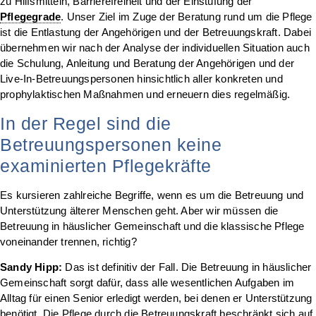
zu Hilfsmitteln, Barrierefreiheit und der Einstufung der
Pflegegrade
. Unser Ziel im Zuge der Beratung rund um die Pflege
ist die Entlastung der Angehörigen und der Betreuungskraft. Dabei
übernehmen wir nach der Analyse der individuellen Situation auch
die Schulung, Anleitung und Beratung der Angehörigen und der
Live-In-Betreuungspersonen hinsichtlich aller konkreten und
prophylaktischen Maßnahmen und erneuern dies regelmäßig.
In der Regel sind die
Betreuungspersonen keine
examinierten Pflegekräfte
Es kursieren zahlreiche Begriffe, wenn es um die Betreuung und
Unterstützung älterer Menschen geht. Aber wir müssen die
Betreuung in häuslicher Gemeinschaft und die klassische Pflege
voneinander trennen, richtig?
Sandy Hipp:
Das ist definitiv der Fall. Die Betreuung in häuslicher
Gemeinschaft sorgt dafür, dass alle wesentlichen Aufgaben im
Alltag für einen Senior erledigt werden, bei denen er Unterstützung
benötigt. Die Pflege durch die Betreuungskraft beschränkt sich auf