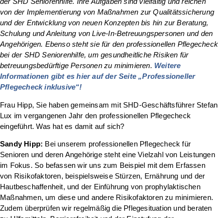
der SHD Seniorenhilfe. Ihre Aufgaben sind vielfältig und reichen
von der Implementierung von Maßnahmen zur Qualitätssicherung
und der Entwicklung von neuen Konzepten bis hin zur Beratung,
Schulung und Anleitung von Live-In-Betreuungspersonen und den
Angehörigen. Ebenso steht sie für den professionellen Pflegechec
bei der SHD Seniorenhilfe, um gesundheitliche Risiken für
betreuungsbedürftige Personen zu minimieren.
Weitere
Informationen gibt es hier auf der Seite „Professioneller
Pflegecheck inklusive“!
Frau Hipp, Sie haben gemeinsam mit SHD-Geschäftsführer Stefan
Lux im vergangenen Jahr den professionellen Pflegecheck
eingeführt. Was hat es damit auf sich?
Sandy Hipp:
Bei unserem professionellen Pflegecheck für
Senioren und deren Angehörige steht eine Vielzahl von Leistungen
im Fokus. So befassen wir uns zum Beispiel mit dem Erfassen
von Risikofaktoren, beispielsweise Stürzen, Ernährung und der
Hautbeschaffenheit, und der Einführung von prophylaktischen
Maßnahmen, um diese und andere Risikofaktoren zu minimieren.
Zudem überprüfen wir regelmäßig die Pflegesituation und beraten