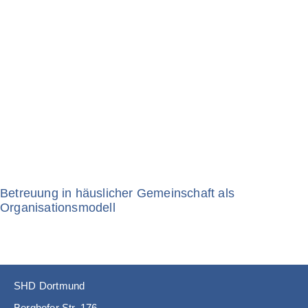
Betreuung in häuslicher Gemeinschaft als
Organisationsmodell
SHD Dortmund
Berghofer Str. 176