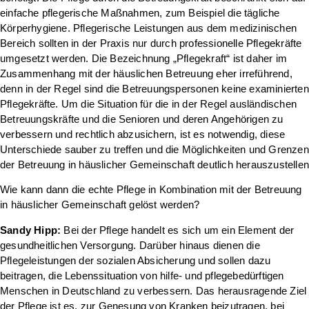
einfache pflegerische Maßnahmen, zum Beispiel die tägliche
Körperhygiene. Pflegerische Leistungen aus dem medizinischen
Bereich sollten in der Praxis nur durch professionelle Pflegekräfte
umgesetzt werden. Die Bezeichnung „Pflegekraft“ ist daher im
Zusammenhang mit der häuslichen Betreuung eher irreführend,
denn in der Regel sind die Betreuungspersonen keine examinierten
Pflegekräfte. Um die Situation für die in der Regel ausländischen
Betreuungskräfte und die Senioren und deren Angehörigen zu
verbessern und rechtlich abzusichern, ist es notwendig, diese
Unterschiede sauber zu treffen und die Möglichkeiten und Grenzen
der Betreuung in häuslicher Gemeinschaft deutlich herauszustelle
Wie kann dann die echte Pflege in Kombination mit der Betreuung
in häuslicher Gemeinschaft gelöst werden?
Sandy Hipp:
Bei der Pflege handelt es sich um ein Element der
gesundheitlichen Versorgung. Darüber hinaus dienen die
Pflegeleistungen der sozialen Absicherung und sollen dazu
beitragen, die Lebenssituation von hilfe- und pflegebedürftigen
Menschen in Deutschland zu verbessern. Das herausragende Ziel
der Pflege ist es, zur Genesung von Kranken beizutragen, bei