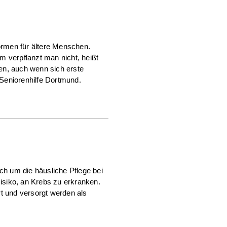
ormen für ältere Menschen.
m verpflanzt man nicht, heißt
ben, auch wenn sich erste
Seniorenhilfe Dortmund.
ch um die häusliche Pflege bei
Risiko, an Krebs zu erkranken.
t und versorgt werden als