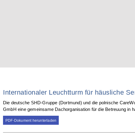
Internationaler Leuchtturm für häusliche S
Die deutsche SHD-Gruppe (Dortmund) und die polnische CareWork
GmbH eine gemeinsame Dachorganisation für die Betreuung in h
PDF-Dokument herunterladen