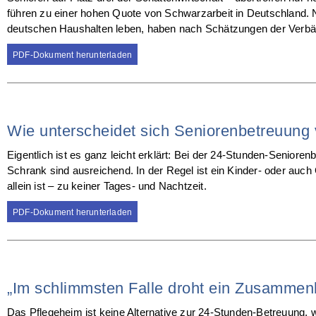
führen zu einer hohen Quote von Schwarzarbeit in Deutschland. 
deutschen Haushalten leben, haben nach Schätzungen der Verbänd
PDF-Dokument herunterladen
Wie unterscheidet sich Seniorenbetreuung
Eigentlich ist es ganz leicht erklärt: Bei der 24-Stunden-Senioren
Schrank sind ausreichend. In der Regel ist ein Kinder- oder auch
allein ist – zu keiner Tages- und Nachtzeit.
PDF-Dokument herunterladen
„Im schlimmsten Falle droht ein Zusammen
Das Pflegeheim ist keine Alternative zur 24-Stunden-Betreuung, w