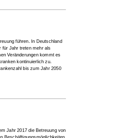
reuung führen. In Deutschland
für Jahr treten mehr als
schen Veränderungen kommt es
anken kontinuierlich zu.
Krankenzahl bis zum Jahr 2050
dem Jahr 2017 die Betreuung von
en Beschäftigungsmöglichkeiten