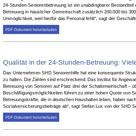
24-Stunden-Seniorenbetreuung ist ein unabdingbarer Bestandteil d
Betreuung in häuslicher Gemeinschaft zusätzlich 200.000 bis 300.
Unmöglichkeit, weil hierfür das Personal fehlt“, sagt der Gesch
PDF-Dokument herunterladen
Qualität in der 24-Stunden-Betreuung: Vie
Das Unternehmen SHD Seniorenhilfe hat eine konsequente Struktu
zu halten. Die Zahlen sind erschreckend: Das Institut für Angew
Betreuung von Senioren auf Platz drei der Schattenwirtschaft –
Beschäftigungsmöglichkeiten führen zu einer hohen Quote von S
Betreuungskräfte, die in deutschen Haushalten leben, haben nach
Sozialversicherungsbeiträge ab“, sagt Stefan Lux von der SHD S
PDF-Dokument herunterladen