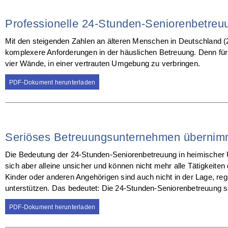
Professionelle 24-Stunden-Seniorenbetreuu
Mit den steigenden Zahlen an älteren Menschen in Deutschland (2
komplexere Anforderungen in der häuslichen Betreuung. Denn für 
vier Wände, in einer vertrauten Umgebung zu verbringen.
PDF-Dokument herunterladen
Seriöses Betreuungsunternehmen übernimm
Die Bedeutung der 24-Stunden-Seniorenbetreuung in heimischer Umg
sich aber alleine unsicher und können nicht mehr alle Tätigkeite
Kinder oder anderen Angehörigen sind auch nicht in der Lage, re
unterstützen. Das bedeutet: Die 24-Stunden-Seniorenbetreuung sc
PDF-Dokument herunterladen