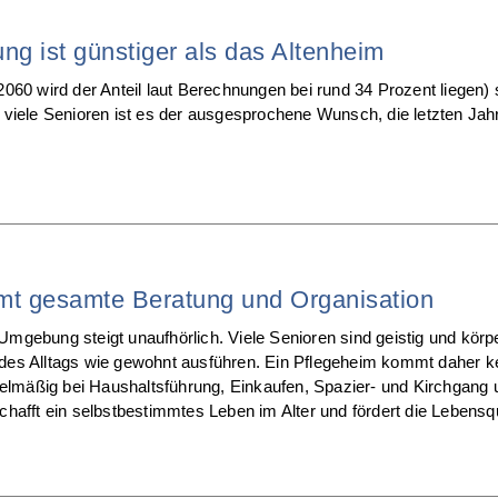
ng ist günstiger als das Altenheim
060 wird der Anteil laut Berechnungen bei rund 34 Prozent liegen) 
viele Senioren ist es der ausgesprochene Wunsch, die letzten Jah
t gesamte Beratung und Organisation
ebung steigt unaufhörlich. Viele Senioren sind geistig und körperl
n des Alltags wie gewohnt ausführen. Ein Pflegeheim kommt daher kei
gelmäßig bei Haushaltsführung, Einkaufen, Spazier- und Kirchgang 
hafft ein selbstbestimmtes Leben im Alter und fördert die Lebensq