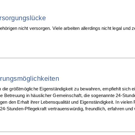
rsorgungslücke
örigen nicht versorgen. Viele arbeiten allerdings nicht legal und 
rungsmöglichkeiten
 die größtmögliche Eigenständigkeit zu bewahren, empfiehlt sich e
Eine Betreuung in häuslicher Gemeinschaft, die sogenannte 24-Stun
n den Erhalt ihrer Lebensqualität und Eigenständigkeit. In vielen Fäl
24-Stunden-Pflegekraft vertrauenswürdig, freundlich, erfahren und v