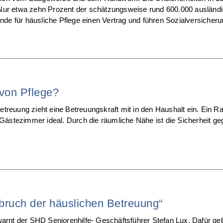
Nur etwa zehn Prozent der schätzungsweise rund 600.000 ausländis
e für häusliche Pflege einen Vertrag und führen Sozialversicheru
 von Pflege?
betreuung zieht eine Betreuungskraft mit in den Haushalt ein. Ein Ra
 Gästezimmer ideal. Durch die räumliche Nähe ist die Sicherheit ge
bruch der häuslichen Betreuung“
arnt der SHD Seniorenhilfe- Geschäftsführer Stefan Lux. Dafür geb