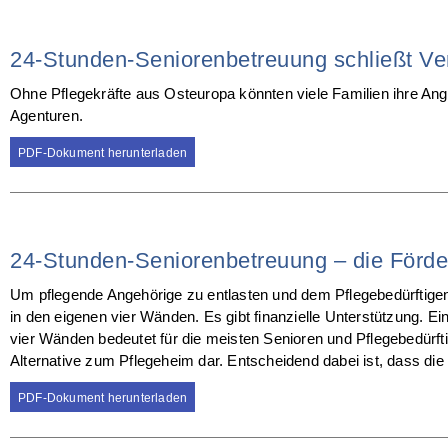
24-Stunden-Seniorenbetreuung schließt Ve
Ohne Pflegekräfte aus Osteuropa könnten viele Familien ihre Angeh
Agenturen.
PDF-Dokument herunterladen
24-Stunden-Seniorenbetreuung – die Förde
Um pflegende Angehörige zu entlasten und dem Pflegebedürftigen
in den eigenen vier Wänden. Es gibt finanzielle Unterstützung. 
vier Wänden bedeutet für die meisten Senioren und Pflegebedürftige
Alternative zum Pflegeheim dar. Entscheidend dabei ist, dass die 
PDF-Dokument herunterladen