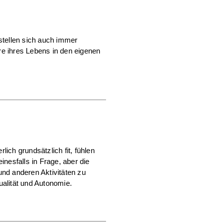
stellen sich auch immer
re ihres Lebens in den eigenen
ich grundsätzlich fit, fühlen
nesfalls in Frage, aber die
und anderen Aktivitäten zu
ualität und Autonomie.