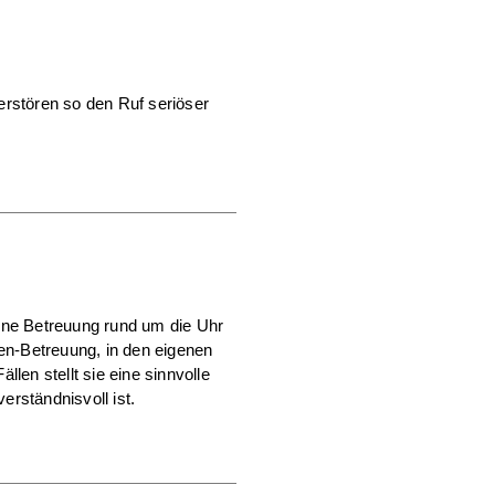
zerstören so den Ruf seriöser
ine Betreuung rund um die Uhr
den-Betreuung, in den eigenen
len stellt sie eine sinnvolle
erständnisvoll ist.