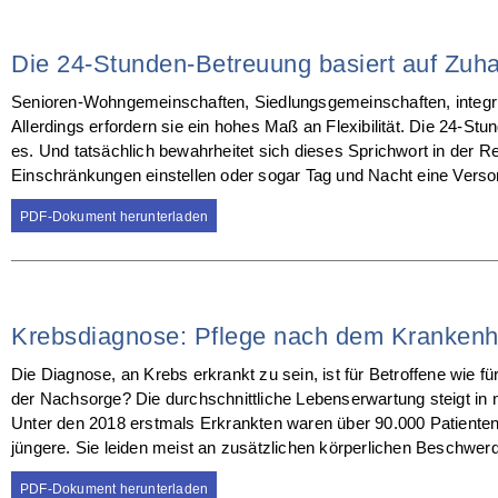
Die 24-Stunden-Betreuung basiert auf Zuh
Senioren-Wohngemeinschaften, Siedlungsgemeinschaften, integri
Allerdings erfordern sie ein hohes Maß an Flexibilität. Die 24-St
es. Und tatsächlich bewahrheitet sich dieses Sprichwort in der R
Einschränkungen einstellen oder sogar Tag und Nacht eine Verso
PDF-Dokument herunterladen
Krebsdiagnose: Pflege nach dem Krankenh
Die Diagnose, an Krebs erkrankt zu sein, ist für Betroffene wie
der Nachsorge? Die durchschnittliche Lebenserwartung steigt in n
Unter den 2018 erstmals Erkrankten waren über 90.000 Patienten 
jüngere. Sie leiden meist an zusätzlichen körperlichen Beschwerde
PDF-Dokument herunterladen