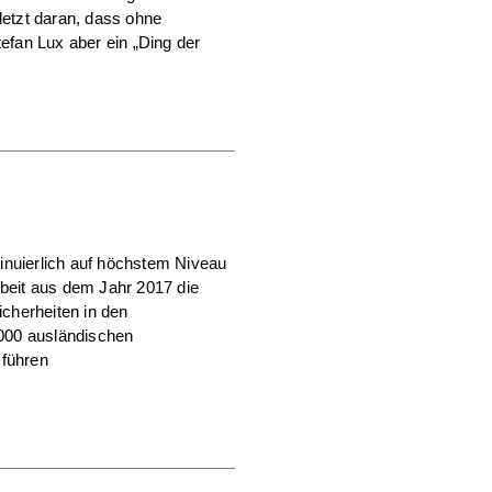
letzt daran, dass ohne
efan Lux aber ein „Ding der
inuierlich auf höchstem Niveau
rbeit aus dem Jahr 2017 die
cherheiten in den
.000 ausländischen
 führen