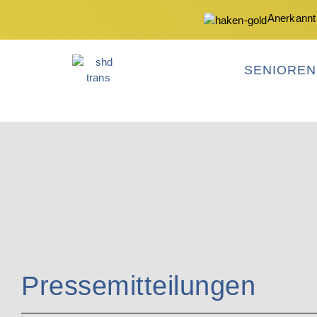
Anerkannt
SENIORE
Pressemitteilungen