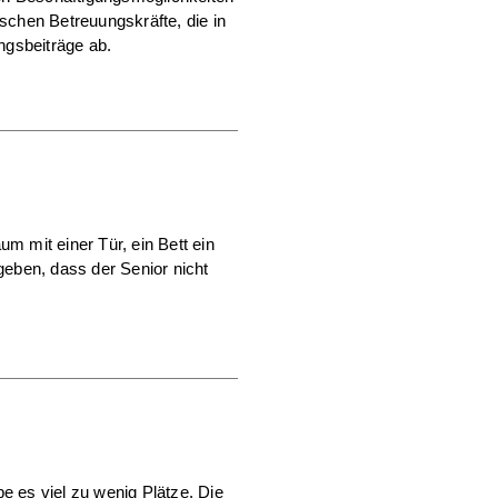
chen Betreuungskräfte, die in
ngsbeiträge ab.
um mit einer Tür, ein Bett ein
geben, dass der Senior nicht
e es viel zu wenig Plätze. Die