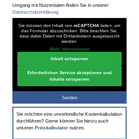
Umgang mit Nutzerdaten finden Sie in unserer
Datenschutzerklärung
Sie müssen den Inhalt von
reCAPTCHA
laden, um
das Formular abzuschicken. Bitte beachten Sie,
dass dabei Daten mit Drittanbietern ausgetauscht
werden.
Mehr Informationen
Inhalt entsperren
Erforderlichen Service akzeptieren und
Inhalte entsperren
Senden
Sie möchten eine unverbindliche Kostenkalkulation
durchführen? Gerne können Sie hierzu auch
unseren
Preiskalkulator
nutzen.