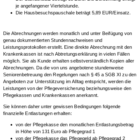
je angefangener Viertelstunde.
Die Hausbesuchspauschale beträgt 5,89 EUR/Einsatz.
Die Abrechnungen werden monatlich und unter Beifügung von
genau dokumentierten Stundennachweisen und
Leistungsprotokollen erstellt. Eine direkte Abrechnung mit den
Krankenkassen ist nach Abtretungserklärung in vielen Fällen
möglich. Sie als Kunde erhalten selbstverständlich Kopien aller
Abrechnungen. Da die von uns angebotene stundenweise
Seniorenbetreuung den Regelungen nach § 45 a SGB XI zu den
Angeboten zur Unterstützung im Alltag entspricht, werden die
Leistungen von der Pflegeversicherung beziehungsweise den
Pflegekassen und Krankenkassen anerkannt.
Sie können daher unter gewissen Bedingungen folgende
finanzielle Entlastungen erhalten:
von der Pflegekasse den monatlichen Entlastungsbetrag
in Höhe von 131 Euro ab Pflegegrad 1
von der Pflegekasse das Pflegegeld ab Pflegegrad 2