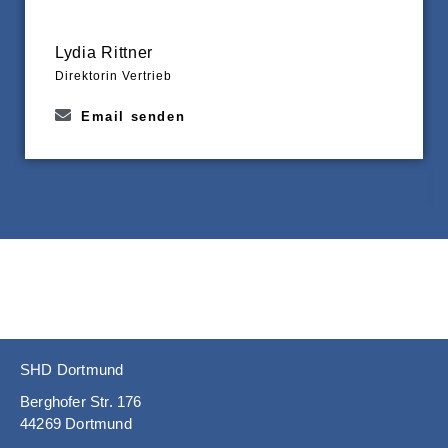
Lydia Rittner
Direktorin Vertrieb
Email senden
SHD Dortmund
Berghofer Str. 176
44269 Dortmund