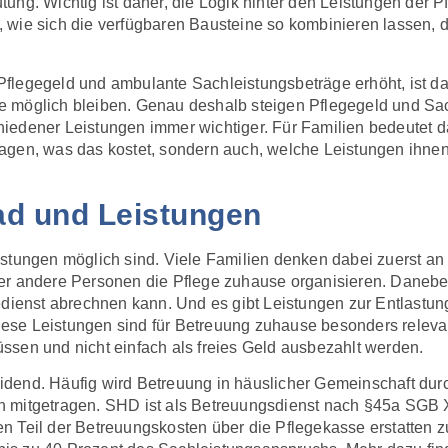
ung. Wichtig ist daher, die Logik hinter den Leistungen der P
 wie sich die verfügbaren Bausteine so kombinieren lassen, 
flegegeld und ambulante Sachleistungsbeträge erhöht, ist das
ause möglich bleiben. Genau deshalb steigen Pflegegeld und S
iedener Leistungen immer wichtiger. Für Familien bedeutet d
 fragen, was das kostet, sondern auch, welche Leistungen ihne
ad und Leistungen
stungen möglich sind. Viele Familien denken dabei zuerst an 
er andere Personen die Pflege zuhause organisieren. Danebe
edienst abrechnen kann. Und es gibt Leistungen zur Entlastun
e Leistungen sind für Betreuung zuhause besonders relevant, 
ssen und nicht einfach als freies Geld ausbezahlt werden.
cheidend. Häufig wird Betreuung in häuslicher Gemeinschaft du
 mitgetragen. SHD ist als Betreuungsdienst nach §45a SGB X
n Teil der Betreuungskosten über die Pflegekasse erstatten 