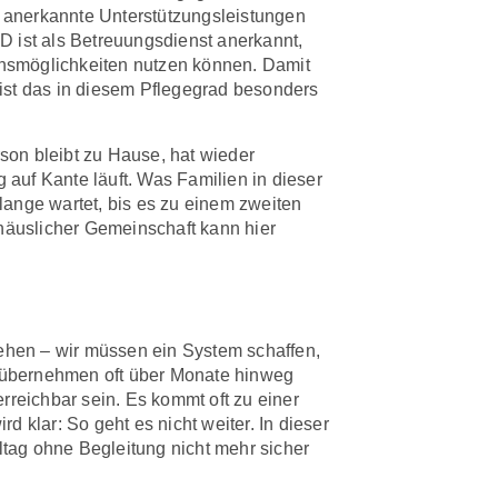
 anerkannte Unterstützungsleistungen
D ist als Betreuungsdienst anerkannt,
onsmöglichkeiten nutzen können. Damit
n ist das in diesem Pflegegrad besonders
rson bleibt zu Hause, hat wieder
 auf Kante läuft. Was Familien in dieser
 lange wartet, bis es zu einem zweiten
n häuslicher Gemeinschaft kann hier
gehen – wir müssen ein System schaffen,
en übernehmen oft über Monate hinweg
rreichbar sein. Es kommt oft zu einer
 klar: So geht es nicht weiter. In dieser
lltag ohne Begleitung nicht mehr sicher