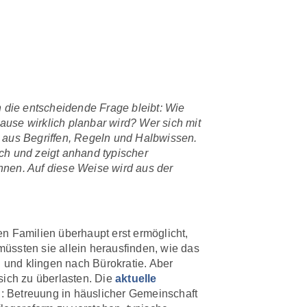
h die entscheidende Frage bleibt: Wie
se wirklich planbar wird? Wer sich mit
l aus Begriffen, Regeln und Halbwissen.
ich und zeigt anhand typischer
nnen. Auf diese Weise wird aus der
n Familien überhaupt erst ermöglicht,
üssten sie allein herausfinden, wie das
 und klingen nach Bürokratie. Aber
sich zu überlasten. Die
aktuelle
ch: Betreuung in häuslicher Gemeinschaft