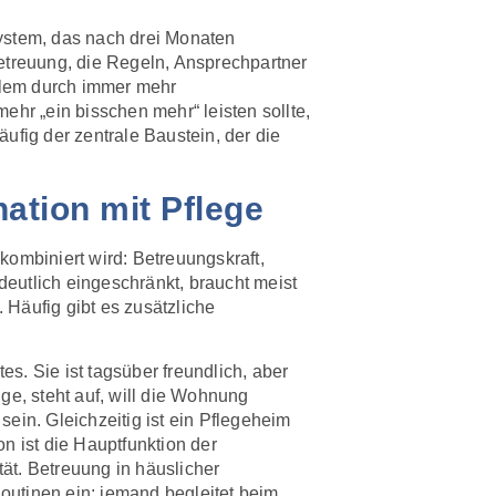
 System, das nach drei Monaten
Betreuung, die Regeln, Ansprechpartner
oblem durch immer mehr
ehr „ein bisschen mehr“ leisten sollte,
ufig der zentrale Baustein, der die
nation mit Pflege
 kombiniert wird: Betreuungskraft,
deutlich eingeschränkt, braucht meist
 Häufig gibt es zusätzliche
s. Sie ist tagsüber freundlich, aber
ge, steht auf, will die Wohnung
ein. Gleichzeitig ist ein Pflegeheim
n ist die Hauptfunktion der
tät. Betreuung in häuslicher
outinen ein; jemand begleitet beim