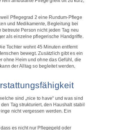
rein ambulante Pflege greift oft zu kurz,
, weil Pflegegrad 2 eine Rundum-Pflege
nken und Medikamente, Begleitung bei
ie betreute Person nicht jeden Tag neu
er als einzelne pflegerische Handgriffe.
 Die Tochter wohnt 45 Minuten entfernt
enschen bewegt. Zusätzlich gibt es ein
er ohne Heim und ohne das Gefühl, die
 kann der Alltag so begleitet werden,
rstattungsfähigkeit
welche sind „nice to have“ und was sind
den Tag strukturiert, den Haushalt stabil
 Dinge nicht vergessen werden. Ein
, dass es nicht nur Pflegegeld oder