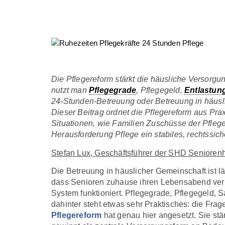
Die Pflegereform stärkt die häusliche Versorgu
nutzt man
Pflegegrade
, Pflegegeld,
Entlastun
24-Stunden-Betreuung oder Betreuung in häusli
Dieser Beitrag ordnet die Pflegereform aus Prax
Situationen, wie Familien Zuschüsse der Pfleg
Herausforderung Pflege ein stabiles, rechtssich
Stefan Lux, Geschäftsführer der SHD Seniore
Die Betreuung in häuslicher Gemeinschaft ist l
dass Senioren zuhause ihren Lebensabend verbr
System funktioniert. Pflegegrade, Pflegegeld,
dahinter steht etwas sehr Praktisches: die Fra
Pflegereform
hat genau hier angesetzt. Sie stä