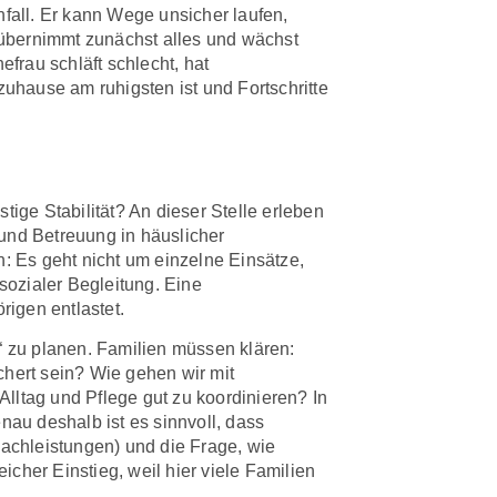
nfall. Er kann Wege unsicher laufen,
 übernimmt zunächst alles und wächst
frau schläft schlecht, hat
uhause am ruhigsten ist und Fortschritte
stige Stabilität? An dieser Stelle erleben
 und Betreuung in häuslicher
n: Es geht nicht um einzelne Einsätze,
sozialer Begleitung. Eine
rigen entlastet.
lt“ zu planen. Familien müssen klären:
hert sein? Wie gehen wir mit
lltag und Pflege gut zu koordinieren? In
nau deshalb ist es sinnvoll, dass
achleistungen) und die Frage, wie
icher Einstieg, weil hier viele Familien