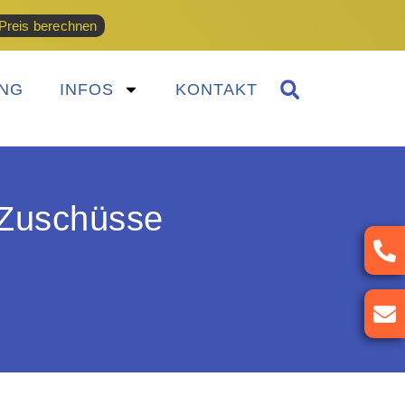
Preis berechnen
NG
INFOS
KONTAKT
 Zuschüsse