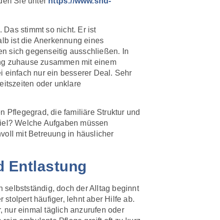
den Sie unter
https://www.shd-
 Das stimmt so nicht. Er ist
lb ist die Anerkennung eines
en sich gegenseitig ausschließen. In
uung zuhause zusammen mit einem
ei einfach nur ein besserer Deal. Sehr
beitszeiten oder unklare
 Pflegegrad, die familiäre Struktur und
 Ziel? Welche Aufgaben müssen
voll mit Betreuung in häuslicher
nd Entlastung
h selbstständig, doch der Alltag beginnt
stolpert häufiger, lehnt aber Hilfe ab.
, nur einmal täglich anzurufen oder