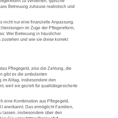
flegereform zu verstehen, typische
dass Betreuung zuhause realistisch und
 nicht nur eine finanzielle Anpassung.
achleistungen im Zuge der Pflegereform,
as: Wer Betreuung in häuslicher
n zustehen und wie sie diese korrekt
das Pflegegeld, also die Zahlung, die
n gibt es die ambulanten
g im Alltag, insbesondere den
weil sie gezielt für qualitätsgesicherte
rch eine Kombination aus Pflegegeld,
I anerkannt. Das ermöglicht Familien,
zu lassen, insbesondere über den