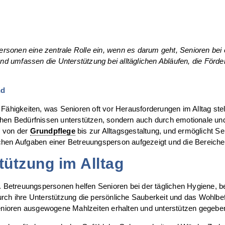
rsonen eine zentrale Rolle ein, wenn es darum geht, Senioren bei
und umfassen die Unterstützung bei alltäglichen Abläufen, die Förde
nd
 Fähigkeiten, was Senioren oft vor Herausforderungen im Alltag ste
rlichen Bedürfnissen unterstützen, sondern auch durch emotionale un
, von der
Grundpflege
bis zur Alltagsgestaltung, und ermöglicht S
hen Aufgaben einer Betreuungsperson aufgezeigt und die Bereiche b
tützung im Alltag
ng. Betreuungspersonen helfen Senioren bei der täglichen Hygiene,
urch ihre Unterstützung die persönliche Sauberkeit und das Wohlbe
nioren ausgewogene Mahlzeiten erhalten und unterstützen gegebe