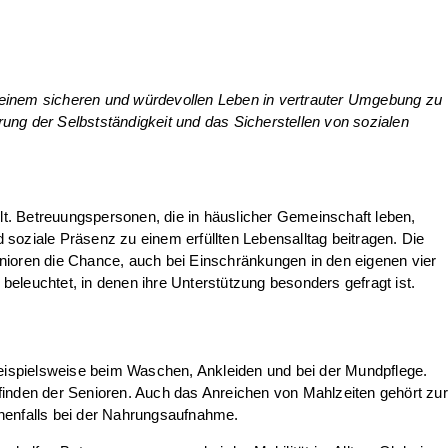
 einem sicheren und würdevollen Leben in vertrauter Umgebung zu
rung der Selbstständigkeit und das Sicherstellen von sozialen
llt. Betreuungspersonen, die in häuslicher Gemeinschaft leben,
d soziale Präsenz zu einem erfüllten Lebensalltag beitragen. Die
enioren die Chance, auch bei Einschränkungen in den eigenen vier
eleuchtet, in denen ihre Unterstützung besonders gefragt ist.
 beispielsweise beim Waschen, Ankleiden und bei der Mundpflege.
finden der Senioren. Auch das Anreichen von Mahlzeiten gehört zur
nenfalls bei der Nahrungsaufnahme.