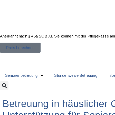
Anerkannt nach § 45a SGB XI. Sie können mit der Pflegekasse ab
Preis berechnen
Seniorenbetreuung
Stundenweise Betreuung
Info
Betreuung in häuslicher 