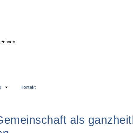
rechnen.
s
Kontakt
Gemeinschaft als ganzheit