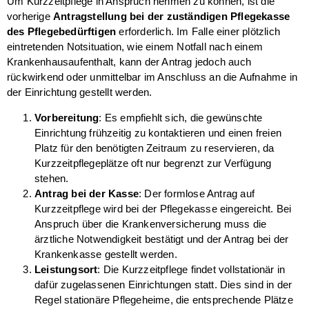
Um Kurzzeitpflege in Anspruch nehmen zu können, ist die
vorherige
Antragstellung bei der zuständigen Pflegekasse
des Pflegebedürftigen
erforderlich. Im Falle einer plötzlich
eintretenden Notsituation, wie einem Notfall nach einem
Krankenhausaufenthalt, kann der Antrag jedoch auch
rückwirkend oder unmittelbar im Anschluss an die Aufnahme in
der Einrichtung gestellt werden.
Vorbereitung
: Es empfiehlt sich, die gewünschte
Einrichtung frühzeitig zu kontaktieren und einen freien
Platz für den benötigten Zeitraum zu reservieren, da
Kurzzeitpflegeplätze oft nur begrenzt zur Verfügung
stehen.
Antrag bei der Kasse
: Der formlose Antrag auf
Kurzzeitpflege wird bei der Pflegekasse eingereicht. Bei
Anspruch über die Krankenversicherung muss die
ärztliche Notwendigkeit bestätigt und der Antrag bei der
Krankenkasse gestellt werden.
Leistungsort
: Die Kurzzeitpflege findet vollstationär in
dafür zugelassenen Einrichtungen statt. Dies sind in der
Regel stationäre Pflegeheime, die entsprechende Plätze