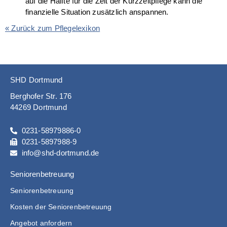
auf die Hälfte für die Zeit der Kurzzeitpflege kann die
finanzielle Situation zusätzlich anspannen.
« Zurück zum Pflegelexikon
SHD Dortmund
Berghofer Str. 176
44269 Dortmund
0231-58979886-0
0231-5897988-9
info@shd-dortmund.de
Seniorenbetreuung
Seniorenbetreuung
Kosten der Seniorenbetreuung
Angebot anfordern