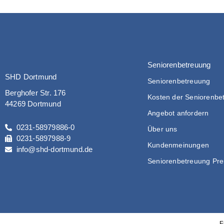
Seniorenbetreuung
SHD Dortmund
Seniorenbetreuung
Berghofer Str. 176
Kosten der Seniorenbe
44269 Dortmund
Angebot anfordern
0231-58979886-0
Über uns
0231-5897988-9
Kundenmeinungen
info@shd-dortmund.de
Seniorenbetreuung Pre
E