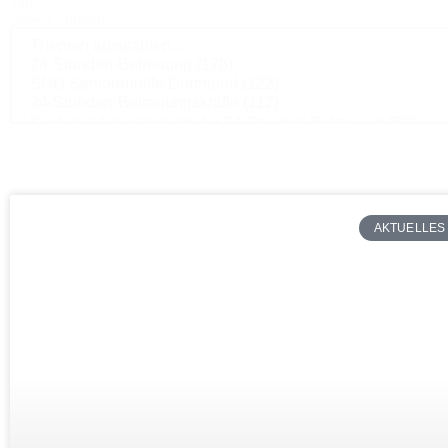
Tags
Select content
AKTUELLES 