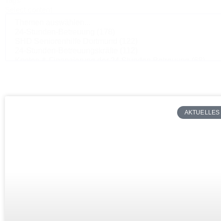
Tags
Select content
AKTUELLES 