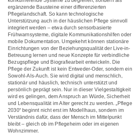
konkurrierende Systeme zu begreifen, sondern als
ergänzende Bausteine einer differenzierten
Pflegelandschaft. So kann technologische
Unterstützung auch in der häuslichen Pflege sinnvoll
integriert werden – etwa durch sensorbasierte
Frühwarnsysteme, digitale Kommunikationshilfen oder
mobile Dokumentation. Umgekehrt können stationäre
Einrichtungen von der Beziehungsqualität der Live-in-
Betreuung lernen und neue Konzepte für verbindliche
Bezugspflege und Biografiearbeit entwickeln. Die
Pflege der Zukunft ist kein Entweder-Oder, sondern ein
Sowohl-Als-Auch. Sie wird digital und menschlich,
stationär und häuslich, technisch unterstützt und
persönlich geprägt sein. Nur in dieser Vielgestaltigkeit
wird es gelingen, dem Anspruch an Würde, Sicherheit
und Lebensqualität im Alter gerecht zu werden. „Pflege
2030“ beginnt nicht erst im Modellhaus, sondern im
Verständnis dafür, dass der Mensch im Mittelpunkt
bleibt – gleich ob im Pflegeheim oder im eigenen
Wohnzimmer.