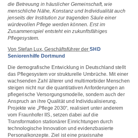
die Betreuung in häuslicher Gemeinschaft, wie
menschliche Nähe, Konstanz und Individualität auch
jenseits der Institution zur tragenden Säule einer
würdevollen Pflege werden können. Erst im
Zusammenspiel entsteht ein zukunftsfähiges
Pflegesystem.
Von Stefan Lux, Geschäftsführer der
SHD
Seniorenhilfe Dortmund
Die demografische Entwicklung in Deutschland stellt
das Pflegesystem vor strukturelle Umbrüche. Mit einer
wachsenden Zahl älterer und multimorbider Menschen
steigen nicht nur die quantitativen Anforderungen an
pflegerische Versorgungsmodelle, sondern auch der
Anspruch an ihre Qualität und Individualisierung.
Projekte wie „Pflege 2030“, realisiert unter anderem
vom Fraunhofer IIS, setzen dabei auf die
Transformation stationärer Einrichtungen durch
technologische Innovation und evidenzbasierte
Personalkonzepte. Ziel ist eine praxisnahe