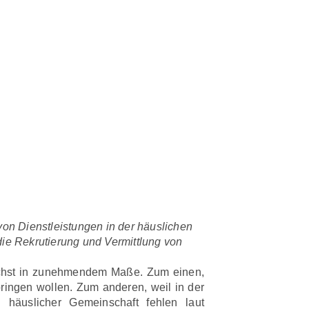
n Dienstleistungen in der häuslichen
ie Rekrutierung und Vermittlung von
ächst in zunehmendem Maße. Zum einen,
ingen wollen. Zum anderen, weil in der
 häuslicher Gemeinschaft fehlen laut