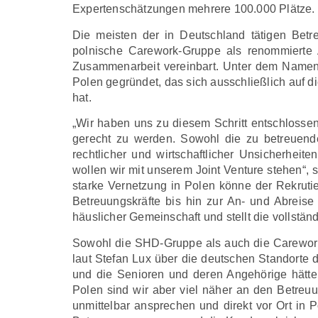
Expertenschätzungen mehrere 100.000 Plätze.
Die meisten der in Deutschland tätigen Bet
polnische Carework-Gruppe als renommierte A
Zusammenarbeit vereinbart. Unter dem Nam
Polen gegründet, das sich ausschließlich auf 
hat.
„Wir haben uns zu diesem Schritt entschlosse
gerecht zu werden. Sowohl die zu betreuende
rechtlicher und wirtschaftlicher Unsicherheite
wollen wir mit unserem Joint Venture stehen“,
starke Vernetzung in Polen könne der Rekrutie
Betreuungskräfte bis hin zur An- und Abreis
häuslicher Gemeinschaft und stellt die vollstä
Sowohl die SHD-Gruppe als auch die Carework-
laut Stefan Lux über die deutschen Standorte
und die Senioren und deren Angehörige hätte
Polen sind wir aber viel näher an den Betreuu
unmittelbar ansprechen und direkt vor Ort in P