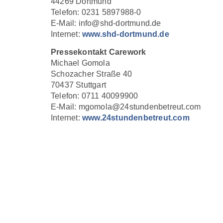
44269 Dortmund
Telefon: 0231 5897988-0
E-Mail: info@shd-dortmund.de
Internet:
www.shd-dortmund.de
Pressekontakt Carework
Michael Gomola
Schozacher Straße 40
70437 Stuttgart
Telefon: 0711 40099900
E-Mail: mgomola@24stundenbetreut.com
Internet:
www.24stundenbetreut.com