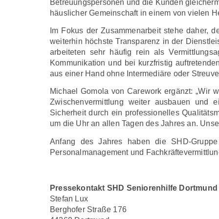
Betreuungspersonen und die Kunden gleicherma
häuslicher Gemeinschaft in einem von vielen H
Im Fokus der Zusammenarbeit stehe daher, de
weiterhin höchste Transparenz in der Dienstleis
arbeiteten sehr häufig rein als Vermittlungs
Kommunikation und bei kurzfristig auftreten
aus einer Hand ohne Intermediäre oder Streuve
Michael Gomola von Carework ergänzt: „Wir we
Zwischenvermittlung weiter ausbauen und ei
Sicherheit durch ein professionelles Qualität
um die Uhr an allen Tagen des Jahres an. Uns
Anfang des Jahres haben die SHD-Gruppe 
Personalmanagement und Fachkräftevermittlung
Pressekontakt SHD Seniorenhilfe Dortmun
Stefan Lux
Berghofer Straße 176