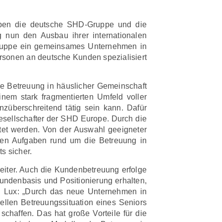
haben die deutsche SHD-Gruppe und die
 nun den Ausbau ihrer internationalen
ruppe ein gemeinsames Unternehmen in
ersonen an deutsche Kunden spezialisiert
ie Betreuung in häuslicher Gemeinschaft
em stark fragmentierten Umfeld voller
enzüberschreitend tätig sein kann. Dafür
esellschafter der SHD Europe. Durch die
ltet werden. Von der Auswahl geeigneter
hen Aufgaben rund um die Betreuung in
s sicher.
iter. Auch die Kundenbetreuung erfolge
undenbasis und Positionierung erhalten,
an Lux: „Durch das neue Unternehmen in
ellen Betreuungssituation eines Seniors
 schaffen. Das hat große Vorteile für die