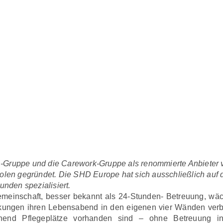
uppe und die Carework-Gruppe als renommierte Anbieter vo
en gegründet. Die SHD Europe hat sich ausschließlich auf d
nden spezialisiert.
emeinschaft, besser bekannt als 24-Stunden- Betreuung, w
kungen ihren Lebensabend in den eigenen vier Wänden verbr
chend Pflegeplätze vorhanden sind – ohne Betreuung in