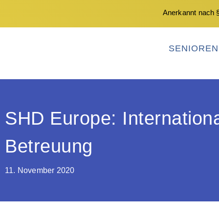
Anerkannt nach §
SENIORE
SHD Europe: Internationa
Betreuung
11. November 2020