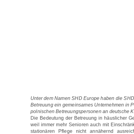
Unter dem Namen SHD Europe haben die SHD-Gr
Betreuung ein gemeinsames Unternehmen in Pol
polnischen Betreuungspersonen an deutsche Ku
Die Bedeutung der Betreuung in häuslicher G
weil immer mehr Senioren auch mit Einschrän
stationären Pflege nicht annähernd ausrei