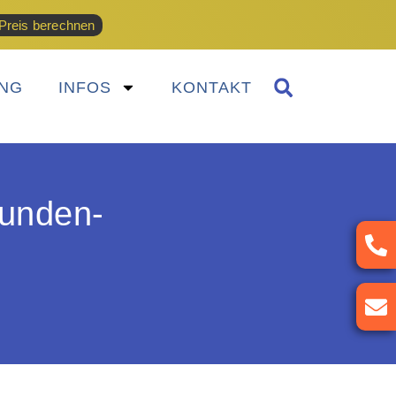
Preis berechnen
NG
INFOS
KONTAKT
tunden-