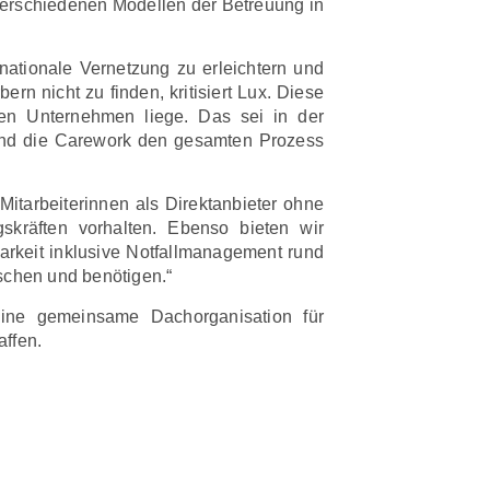
erschiedenen Modellen der Betreuung in
ationale Vernetzung zu erleichtern und
rn nicht zu finden, kritisiert Lux. Diese
chen Unternehmen liege. Das sei in der
 und die Carework den gesamten Prozess
itarbeiterinnen als Direktanbieter ohne
skräften vorhalten. Ebenso bieten wir
barkeit inklusive Notfallmanagement rund
schen und benötigen.“
ne gemeinsame Dachorganisation für
ffen.