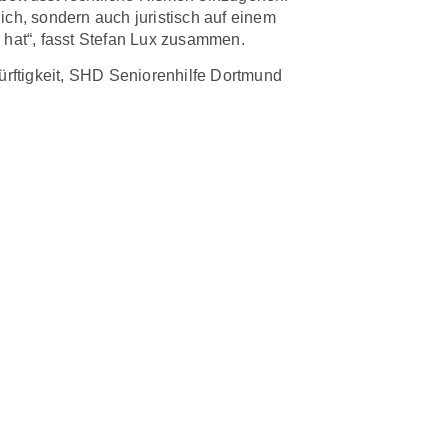
lich, sondern auch juristisch auf einem
 hat“, fasst Stefan Lux zusammen.
rftigkeit
,
SHD Seniorenhilfe Dortmund