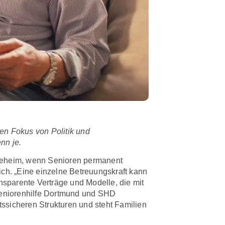
en Fokus von Politik und
nn je.
legeheim, wenn Senioren permanent
ich. „Eine einzelne Betreuungskraft kann
ansparente Verträge und Modelle, die mit
 Seniorenhilfe Dortmund und SHD
htssicheren Strukturen und steht Familien