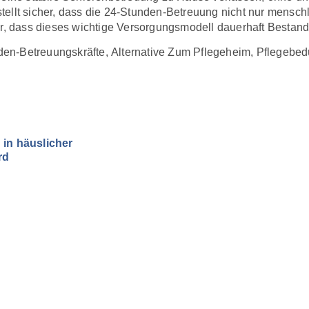
 stellt sicher, dass die 24-Stunden-Betreuung nicht nur mensch
ür, dass dieses wichtige Versorgungsmodell dauerhaft Bestand
den-Betreuungskräfte
,
Alternative Zum Pflegeheim
,
Pflegebedü
in häuslicher
rd