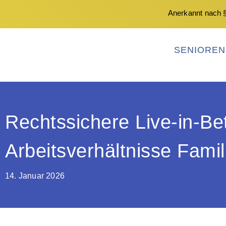
Anerkannt nach §
SENIORE
Rechtssichere Live-in-B
Arbeitsverhältnisse Fami
14. Januar 2026