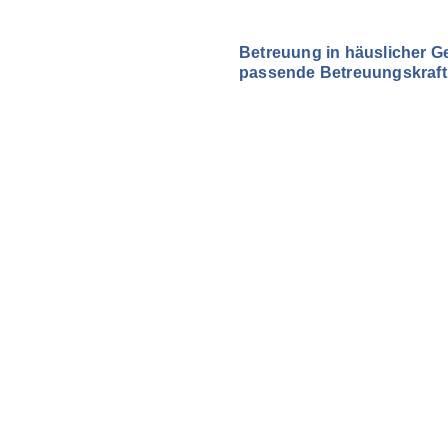
Betreuung in häuslicher G
passende Betreuungskraft f