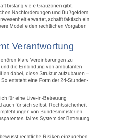
aft bislang viele Grauzonen gibt.
blichen Nachforderungen und Bußgeldern
wesenheit erwartet, schafft faktisch ein
nsere Modelle den rechtlichen Vorgaben
mmt Verantwortung
 gehören klare Vereinbarungen zu
n und die Einbindung von ambulanten
lien dabei, diese Struktur aufzubauen –
 So entsteht eine Form der 24-Stunden-
.
ich für eine Live-in-Betreuung
auch für sich selbst. Rechtssicherheit
n Empfehlungen von Bundesministerien
ansparentes, faires System der Betreuung
nbewusst rechtliche Risiken einzugehen.