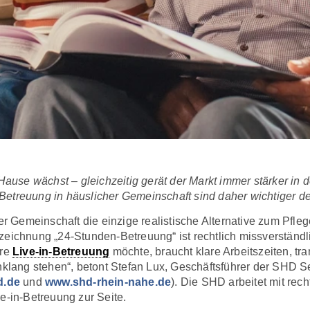
use wächst – gleichzeitig gerät der Markt immer stärker in d
Betreuung in häuslicher Gemeinschaft sind daher wichtiger de
cher Gemeinschaft die einzige realistische Alternative zum Pf
zeichnung „24-Stunden-Betreuung“ ist rechtlich missverständl
ere
Live-in-Betreuung
möchte, braucht klare Arbeitszeiten, tr
Einklang stehen“, betont Stefan Lux, Geschäftsführer der SHD
d.de
und
www.shd-rhein-nahe.de
). Die SHD arbeitet mit rec
e-in-Betreuung zur Seite.