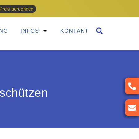
Preis berechnen
NG
INFOS
KONTAKT
 schützen