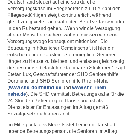
Deutschland steuert auf eine strukturelle
Versorgungskrise im Pflegebereich zu. Die Zahl der
Pflegebedürftigen steigt kontinuierlich, während
gleichzeitig viele Fachkräfte den Beruf verlassen oder
in den Ruhestand gehen. „Wenn wir die Versorgung
älterer Menschen sichern wollen, müssen wir neue
Versorgungswege konsequent mitdenken. Die
Betreuung in häuslicher Gemeinschaft ist hier ein
entscheidender Baustein: Sie ermöglicht Senioren,
länger zu Hause zu bleiben, und entlastet gleichzeitig
die besonders belasteten stationären Strukturen“, sagt
Stefan Lux, Geschäftsführer der SHD Seniorenhilfe
Dortmund und SHD Seniorenhilfe Rhein-Nahe
(
www.shd-dortmund.de
und
www.shd-rhein-
nahe.de
). Die SHD vermittelt Betreuungskräfte für die
24-Stunden-Betreuung zu Hause und ist als
Dienstleister für Entlastungen im Alltag gemäß
Sozialgesetzbuch anerkannt.
Im Mittelpunkt des Modells steht eine im Haushalt
lebende Betreuungsperson, die Senioren im Alltag