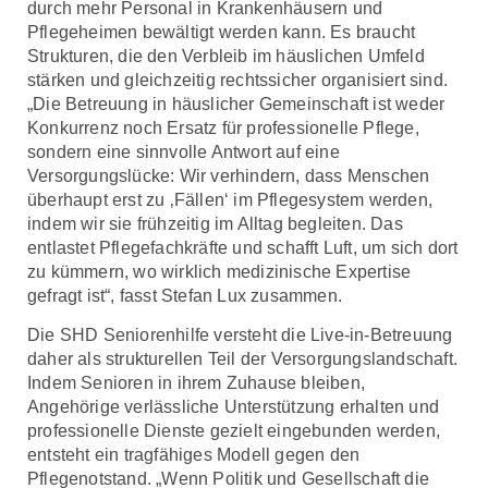
durch mehr Personal in Krankenhäusern und
Pflegeheimen bewältigt werden kann. Es braucht
Strukturen, die den Verbleib im häuslichen Umfeld
stärken und gleichzeitig rechtssicher organisiert sind.
„Die Betreuung in häuslicher Gemeinschaft ist weder
Konkurrenz noch Ersatz für professionelle Pflege,
sondern eine sinnvolle Antwort auf eine
Versorgungslücke: Wir verhindern, dass Menschen
überhaupt erst zu ‚Fällen‘ im Pflegesystem werden,
indem wir sie frühzeitig im Alltag begleiten. Das
entlastet Pflegefachkräfte und schafft Luft, um sich dort
zu kümmern, wo wirklich medizinische Expertise
gefragt ist“, fasst Stefan Lux zusammen.
Die SHD Seniorenhilfe versteht die Live-in-Betreuung
daher als strukturellen Teil der Versorgungslandschaft.
Indem Senioren in ihrem Zuhause bleiben,
Angehörige verlässliche Unterstützung erhalten und
professionelle Dienste gezielt eingebunden werden,
entsteht ein tragfähiges Modell gegen den
Pflegenotstand. „Wenn Politik und Gesellschaft die