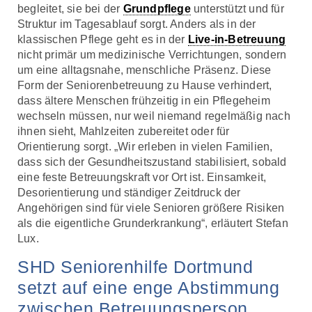
begleitet, sie bei der
Grundpflege
unterstützt und für
Struktur im Tagesablauf sorgt. Anders als in der
klassischen Pflege geht es in der
Live-in-Betreuung
nicht primär um medizinische Verrichtungen, sondern
um eine alltagsnahe, menschliche Präsenz. Diese
Form der Seniorenbetreuung zu Hause verhindert,
dass ältere Menschen frühzeitig in ein Pflegeheim
wechseln müssen, nur weil niemand regelmäßig nach
ihnen sieht, Mahlzeiten zubereitet oder für
Orientierung sorgt. „Wir erleben in vielen Familien,
dass sich der Gesundheitszustand stabilisiert, sobald
eine feste Betreuungskraft vor Ort ist. Einsamkeit,
Desorientierung und ständiger Zeitdruck der
Angehörigen sind für viele Senioren größere Risiken
als die eigentliche Grunderkrankung“, erläutert Stefan
Lux.
SHD Seniorenhilfe Dortmund
setzt auf eine enge Abstimmung
zwischen Betreuungsperson,