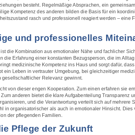
Beziehungen besteht. Regelmäßige Absprachen, ein gemeinsam
ilige Kompetenz des anderen bilden die Basis für ein koordin
eitszustand rasch und professionell reagiert werden – eine F
ige und professionelles Mitein
 ist die Kombination aus emotionaler Nähe und fachlicher Sich
n die Erfahrung einer konstanten Bezugsperson, die im Alltag
 bringt medizinische Kompetenz ins Haus und sorgt dafür, da
t ein Leben in vertrauter Umgebung, bei gleichzeitiger medizi
gesellschaftlicher Relevanz gewinnt.
icht von dieser engen Kooperation. Zum einen erfahren sie emo
. Zum anderen bietet die klare Aufgabenteilung Transparenz u
organisieren, und die Verantwortung verteilt sich auf mehrere
 in organisatorischer als auch in emotionaler Hinsicht. Dies 
ion der pflegenden Familien.
die Pflege der Zukunft