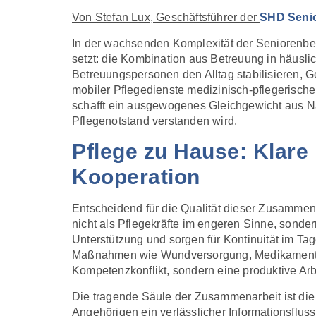
Von Stefan Lux, Geschäftsführer der
SHD Senio
In der wachsenden Komplexität der Seniorenbet
setzt: die Kombination aus Betreuung in häusl
Betreuungspersonen den Alltag stabilisieren, G
mobiler Pflegedienste medizinisch-pflegerisc
schafft ein ausgewogenes Gleichgewicht aus Näh
Pflegenotstand verstanden wird.
Pflege zu Hause: Klare
Kooperation
Entscheidend für die Qualität dieser Zusammen
nicht als Pflegekräfte im engeren Sinne, sonde
Unterstützung und sorgen für Kontinuität im T
Maßnahmen wie Wundversorgung, Medikamentenga
Kompetenzkonflikt, sondern eine produktive Arbei
Die tragende Säule der Zusammenarbeit ist di
Angehörigen ein verlässlicher Informationsflus