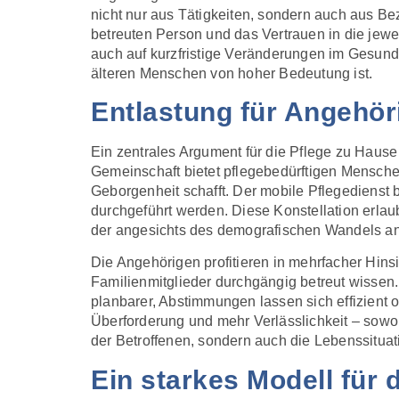
nicht nur aus Tätigkeiten, sondern auch aus 
betreuten Person und das Vertrauen in die jewe
auch auf kurzfristige Veränderungen im Gesundh
älteren Menschen von hoher Bedeutung ist.
Entlastung für Angehör
Ein zentrales Argument für die Pflege zu Hause
Gemeinschaft bietet pflegebedürftigen Mensche
Geborgenheit schafft. Der mobile Pflegedienst
durchgeführt werden. Diese Konstellation erlaub
der angesichts des demografischen Wandels an 
Die Angehörigen profitieren in mehrfacher Hins
Familienmitglieder durchgängig betreut wissen
planbarer, Abstimmungen lassen sich effizient 
Überforderung und mehr Verlässlichkeit – sowohl
der Betroffenen, sondern auch die Lebenssituat
Ein starkes Modell für 