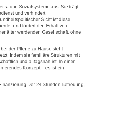
eits- und Sozialsysteme aus. Sie trägt
edienst und verhindert
dheitspolitischer Sicht ist diese
enter und fördert den Erhalt von
iner älter werdenden Gesellschaft, ohne
bei der Pflege zu Hause steht
zt. Indem sie familiäre Strukturen mit
haftlich und alltagsnah ist. In einer
ionierendes Konzept – es ist ein
Finanzierung Der 24 Stunden Betreuung
,