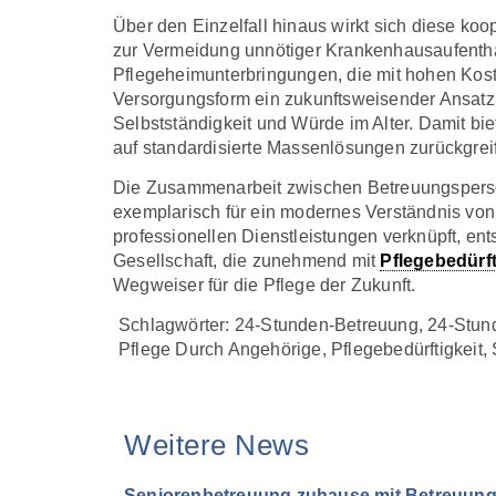
Über den Einzelfall hinaus wirkt sich diese koo
zur Vermeidung unnötiger Krankenhausaufenthalt
Pflegeheimunterbringungen, die mit hohen Kost
Versorgungsform ein zukunftsweisender Ansatz: 
Selbstständigkeit und Würde im Alter. Damit bi
auf standardisierte Massenlösungen zurückgre
Die Zusammenarbeit zwischen Betreuungsperson
exemplarisch für ein modernes Verständnis von 
professionellen Dienstleistungen verknüpft, ents
Gesellschaft, die zunehmend mit
Pflegebedürft
Wegweiser für die Pflege der Zukunft.
Schlagwörter:
24-Stunden-Betreuung
,
24-Stun
Pflege Durch Angehörige
,
Pflegebedürftigkeit
,
Weitere News
Seniorenbetreuung zuhause mit Betreuung 