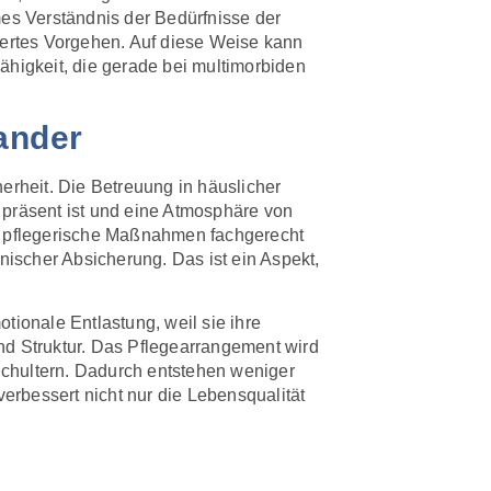
es Verständnis der Bedürfnisse der
iertes Vorgehen. Auf diese Weise kann
ähigkeit, die gerade bei multimorbiden
ander
erheit. Die Betreuung in häuslicher
 präsent ist und eine Atmosphäre von
ss pflegerische Maßnahmen fachgerecht
nischer Absicherung. Das ist ein Aspekt,
tionale Entlastung, weil sie ihre
nd Struktur. Das Pflegearrangement wird
 Schultern. Dadurch entstehen weniger
verbessert nicht nur die Lebensqualität