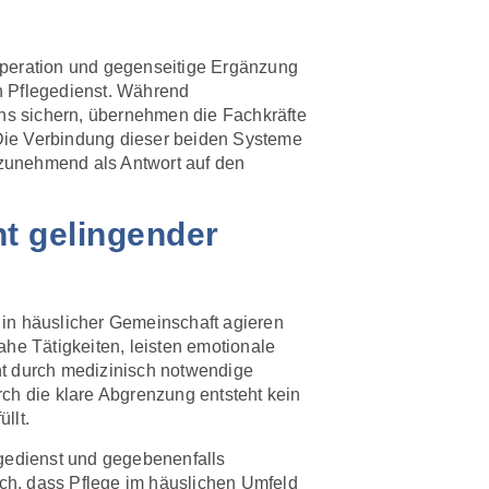
operation und gegenseitige Ergänzung
n Pflegedienst. Während
ens sichern, übernehmen die Fachkräfte
Die Verbindung dieser beiden Systeme
r zunehmend als Antwort auf den
nt gelingender
 in häuslicher Gemeinschaft agieren
he Tätigkeiten, leisten emotionale
nt durch medizinisch notwendige
h die klare Abgrenzung entsteht kein
llt.
gedienst und gegebenenfalls
ich, dass Pflege im häuslichen Umfeld