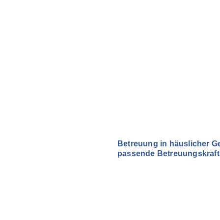
Betreuung in häuslicher G
passende Betreuungskraft f