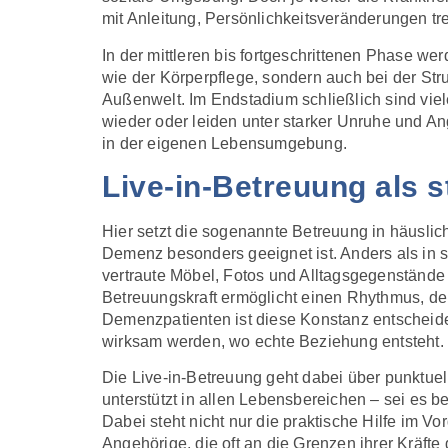
mit Anleitung, Persönlichkeitsveränderungen tr
In der mittleren bis fortgeschrittenen Phase w
wie der Körperpflege, sondern auch bei der St
Außenwelt. Im Endstadium schließlich sind viel
wieder oder leiden unter starker Unruhe und Ang
in der eigenen Lebensumgebung.
Live-in-Betreuung als s
Hier setzt die sogenannte Betreuung in häuslic
Demenz besonders geeignet ist. Anders als in 
vertraute Möbel, Fotos und Alltagsgegenstände 
Betreuungskraft ermöglicht einen Rhythmus, der
Demenzpatienten ist diese Konstanz entscheid
wirksam werden, wo echte Beziehung entsteht.
Die Live-in-Betreuung geht dabei über punktuell
unterstützt in allen Lebensbereichen – sei es
Dabei steht nicht nur die praktische Hilfe im 
Angehörige, die oft an die Grenzen ihrer Kräfte