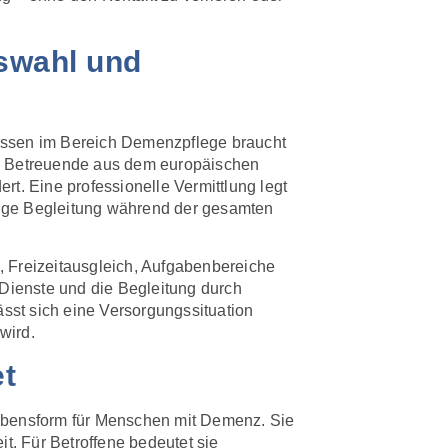
uswahl und
nissen im Bereich Demenzpflege braucht
ind Betreuende aus dem europäischen
t. Eine professionelle Vermittlung legt
enge Begleitung während der gesamten
, Freizeitausgleich, Aufgabenbereiche
 Dienste und die Begleitung durch
ässt sich eine Versorgungssituation
wird.
et
 Lebensform für Menschen mit Demenz. Sie
t. Für Betroffene bedeutet sie