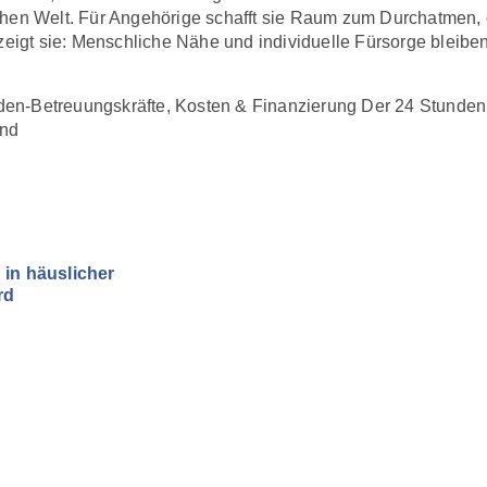
chen Welt. Für Angehörige schafft sie Raum zum Durchatmen,
zeigt sie: Menschliche Nähe und individuelle Fürsorge bleiben
den-Betreuungskräfte
,
Kosten & Finanzierung Der 24 Stunden
und
in häuslicher
rd