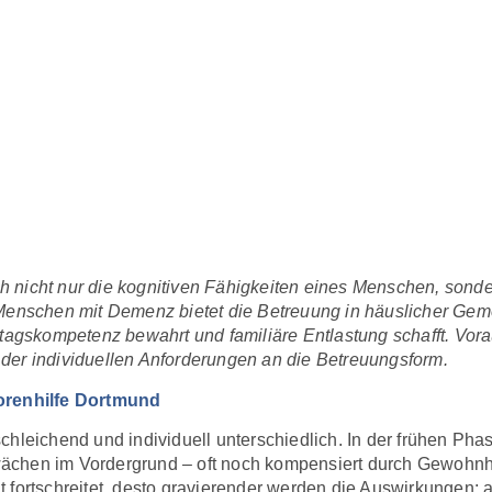
 nicht nur die kognitiven Fähigkeiten eines Menschen, sond
 Menschen mit Demenz bietet die Betreuung in häuslicher Gem
lltagskompetenz bewahrt und familiäre Entlastung schafft. Vor
der individuellen Anforderungen an die Betreuungsform.
renhilfe Dortmund
hleichend und individuell unterschiedlich. In der frühen Phas
ächen im Vordergrund – oft noch kompensiert durch Gewohnhe
 fortschreitet, desto gravierender werden die Auswirkungen: a