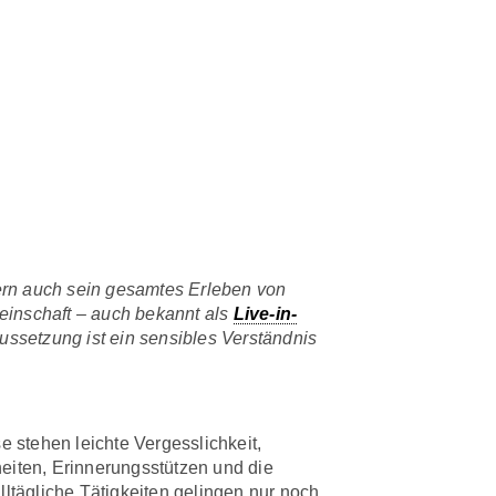
ern auch sein gesamtes Erleben von
einschaft – auch bekannt als
Live-in-
aussetzung ist ein sensibles Verständnis
e stehen leichte Vergesslichkeit,
iten, Erinnerungsstützen und die
lltägliche Tätigkeiten gelingen nur noch