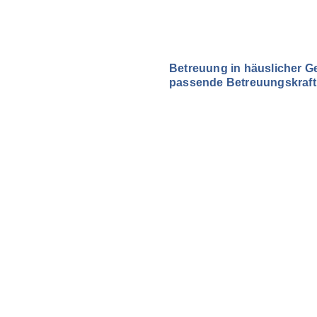
Betreuung in häuslicher G
passende Betreuungskraft f