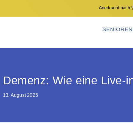
Anerkannt nach §
SENIORE
Demenz: Wie eine Live-in
13. August 2025