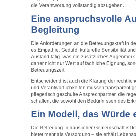
die Verantwortung vollständig abzugeben.
Eine anspruchsvolle Au
Begleitung
Die Anforderungen an die Betreuungskraft in 
es Empathie, Geduld, kulturelle Sensibilität u
Ausland tätig, was ein zusätzliches Augenmerk 
daher nicht nur Wert auf fachliche Eignung, 
Betreuungszeit.
Entscheidend ist auch die Klärung der rechtli
und Verantwortlichkeiten müssen transparent ge
pflegerisch geschulte Ansprechpartner, die reg
schaffen, die sowohl den Bedürfnissen des Erk
Ein Modell, das Würde e
Die Betreuung in häuslicher Gemeinschaft ist k
bietet mehr als Versorgung – sie erhält Lebensq