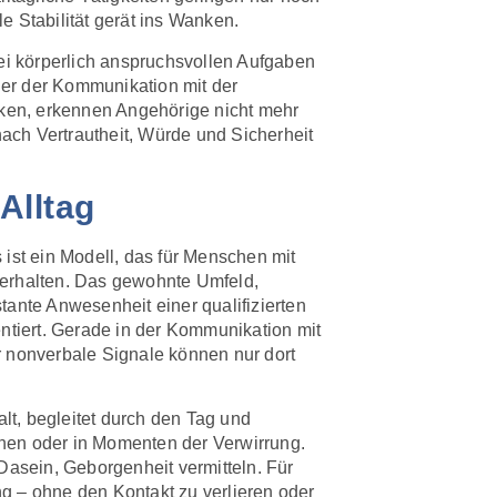
e Stabilität gerät ins Wanken.
bei körperlich anspruchsvollen Aufgaben
der der Kommunikation mit der
cken, erkennen Angehörige nicht mehr
nach Vertrautheit, Würde und Sicherheit
Alltag
ist ein Modell, das für Menschen mit
 erhalten. Das gewohnte Umfeld,
tante Anwesenheit einer qualifizierten
ntiert. Gerade in der Kommunikation mit
 nonverbale Signale können nur dort
alt, begleitet durch den Tag und
ehen oder in Momenten der Verwirrung.
Dasein, Geborgenheit vermitteln. Für
ng – ohne den Kontakt zu verlieren oder