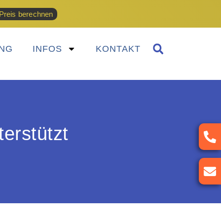
Preis berechnen
NG
INFOS
KONTAKT
erstützt