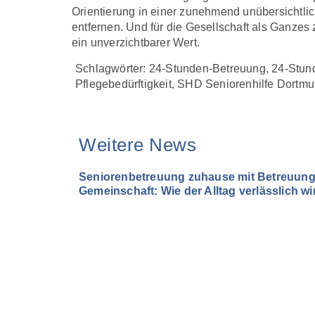
Orientierung in einer zunehmend unübersichtli
entfernen. Und für die Gesellschaft als Ganzes 
ein unverzichtbarer Wert.
Schlagwörter:
24-Stunden-Betreuung
,
24-Stun
Pflegebedürftigkeit
,
SHD Seniorenhilfe Dortm
Weitere News
Seniorenbetreuung zuhause mit Betreuung 
Gemeinschaft: Wie der Alltag verlässlich wi