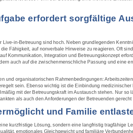
fgabe erfordert sorgfältige A
der Live-in-Betreuung sind hoch. Neben grundlegenden Kennt
nd die Fähigkeit, auf nonverbale Hinweise zu reagieren. Oft s
auf Kommunikation, Integration und Betreuungskonzept erforder
sondern auch auf die zwischenmenschliche Passung und eine 
chen und organisatorischen Rahmenbedingungen: Arbeitszeiten
regelt sein. Ebenso wichtig ist die Einbindung medizinischer
elmäßig mit der Betreuungskraft im Austausch stehen. Nur so l
rankten als auch den Anforderungen der Betreuenden gerecht 
rmöglicht und Familie entlast
eine kurzfristige Lösung, sondern eine langfristig tragfähige
ualität, emotionales Gleichgewicht und familiäre Verbundenhei