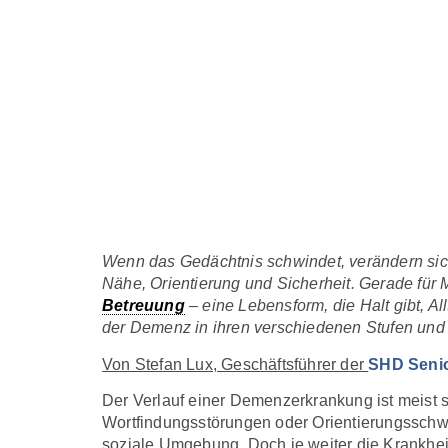
Wenn das Gedächtnis schwindet, verändern sich
Nähe, Orientierung und Sicherheit. Gerade für
Betreuung
– eine Lebensform, die Halt gibt, A
der Demenz in ihren verschiedenen Stufen und 
Von Stefan Lux, Geschäftsführer der
SHD Senio
Der Verlauf einer Demenzerkrankung ist meist sc
Wortfindungsstörungen oder Orientierungsschw
soziale Umgebung. Doch je weiter die Krankheit