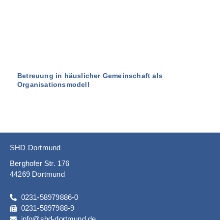
Betreuung in häuslicher Gemeinschaft als
Organisationsmodell
SHD Dortmund
Berghofer Str. 176
44269 Dortmund
0231-58979886-0
0231-5897988-9
info@shd-dortmund.de