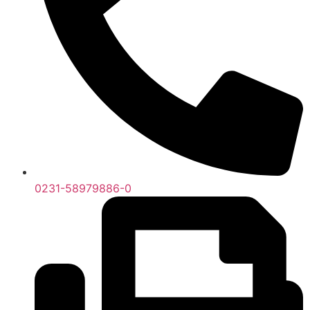
0231-58979886-0