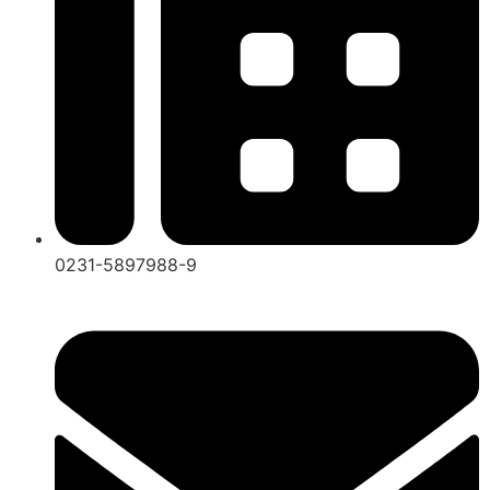
0231-5897988-9