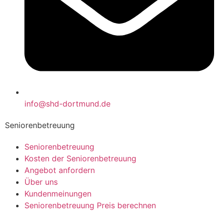
info@shd-dortmund.de
Seniorenbetreuung
Seniorenbetreuung
Kosten der Seniorenbetreuung
Angebot anfordern
Über uns
Kundenmeinungen
Seniorenbetreuung Preis berechnen