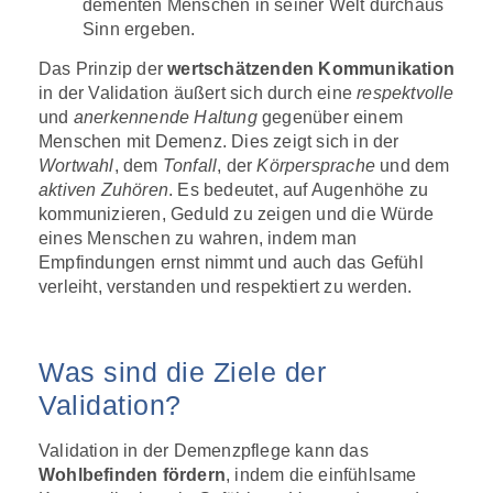
dementen Menschen in seiner Welt durchaus
Sinn ergeben.
Das Prinzip der
wertschätzenden Kommunikation
in der Validation äußert sich durch eine
respektvolle
und
anerkennende Haltung
gegenüber einem
Menschen mit Demenz. Dies zeigt sich in der
Wortwahl
, dem
Tonfall
, der
Körpersprache
und dem
aktiven Zuhören
. Es bedeutet, auf Augenhöhe zu
kommunizieren, Geduld zu zeigen und die Würde
eines Menschen zu wahren, indem man
Empfindungen ernst nimmt und auch das Gefühl
verleiht, verstanden und respektiert zu werden.
Was sind die Ziele der
Validation?
Validation in der Demenzpflege kann das
Wohlbefinden fördern
, indem die einfühlsame