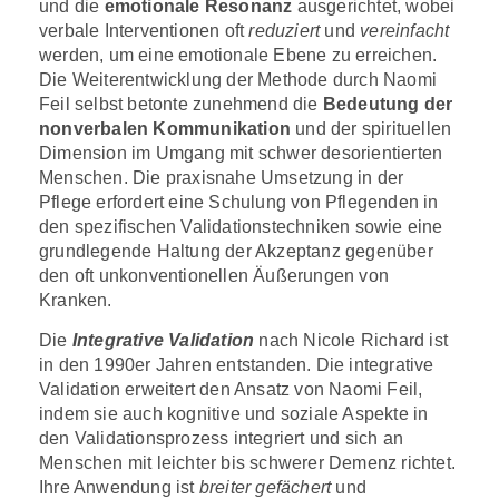
und die
emotionale Resonanz
ausgerichtet, wobei
verbale Interventionen oft
reduziert
und
vereinfacht
werden, um eine emotionale Ebene zu erreichen.
Die Weiterentwicklung der Methode durch Naomi
Feil selbst betonte zunehmend die
Bedeutung der
nonverbalen Kommunikation
und der spirituellen
Dimension im Umgang mit schwer desorientierten
Menschen. Die praxisnahe Umsetzung in der
Pflege erfordert eine Schulung von Pflegenden in
den spezifischen Validationstechniken sowie eine
grundlegende Haltung der Akzeptanz gegenüber
den oft unkonventionellen Äußerungen von
Kranken.
Die
Integrative Validation
nach Nicole Richard ist
in den 1990er Jahren entstanden. Die integrative
Validation erweitert den Ansatz von Naomi Feil,
indem sie auch kognitive und soziale Aspekte in
den Validationsprozess integriert und sich an
Menschen mit leichter bis schwerer Demenz richtet.
Ihre Anwendung ist
breiter gefächert
und