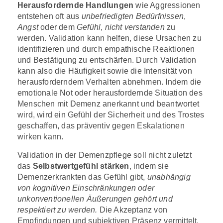
Herausfordernde Handlungen
wie Aggressionen
entstehen oft aus
unbefriedigten Bedürfnissen
,
Angst
oder dem
Gefühl
,
nicht verstanden
zu
werden. Validation kann helfen, diese Ursachen zu
identifizieren und durch empathische Reaktionen
und Bestätigung zu entschärfen. Durch Validation
kann also die Häufigkeit sowie die Intensität von
herausforderndem Verhalten abnehmen. Indem die
emotionale Not oder herausfordernde Situation des
Menschen mit Demenz anerkannt und beantwortet
wird, wird ein Gefühl der Sicherheit und des Trostes
geschaffen, das präventiv gegen Eskalationen
wirken kann.
Validation in der Demenzpflege soll nicht zuletzt
das
Selbstwertgefühl stärken
, indem sie
Demenzerkrankten das Gefühl gibt,
unabhängig
von kognitiven Einschränkungen oder
unkonventionellen Äußerungen gehört und
respektiert zu werden.
Die Akzeptanz von
Empfindungen und subjektiven Präsenz vermittelt,