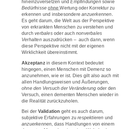
hineinzuversetzen und
Empfindungen
sowie
Bedürfnisse
ohne
Wertung oder Korrektur zu
erkennen und insbesondere
anzuerkennen
.
Es geht darum, die Welt aus der Perspektive
von erkrankten Menschen zu verstehen und
durch
verbales
oder auch
nonverbales
Verhalten
auszudrücken – auch dann, wenn
diese Perspektive nicht mit der eigenen
Wirklichkeit übereinstimmt.
Akzeptanz
in diesem Kontext bedeutet
hingegen, einen Menschen mit Demenz so
anzunehmen, wie er ist. Dies gilt also auch mit
allen Handlungsweisen und Äußerungen,
ohne den Versuch der Veränderung
oder den
Versuch, einen dementen Menschen wieder in
die Realität zurückzuholen.
Bei der
Validation
geht es auch darum,
subjektive Erfahrungen zu
respektieren
und
anzuerkennen
, dass Handlungen von einem