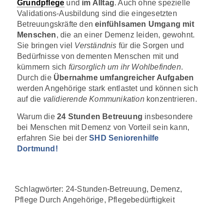
Grundpflege
und
im Alltag
. Auch ohne spezielle
Validations-Ausbildung sind die eingesetzten
Betreuungskräfte den
einfühlsamen Umgang mit
Menschen
, die an einer Demenz leiden, gewohnt.
Sie bringen viel
Verständnis
für die Sorgen und
Bedürfnisse von dementen Menschen mit und
kümmern sich
fürsorglich um ihr Wohlbefinden
.
Durch die
Übernahme umfangreicher Aufgaben
werden Angehörige stark entlastet und können sich
auf die
validierende Kommunikation
konzentrieren.
Warum die
24 Stunden Betreuung
insbesondere
bei Menschen mit Demenz von Vorteil sein kann,
erfahren Sie bei der
SHD Seniorenhilfe
Dortmund!
Schlagwörter:
24-Stunden-Betreuung
,
Demenz
,
Pflege Durch Angehörige
,
Pflegebedürftigkeit