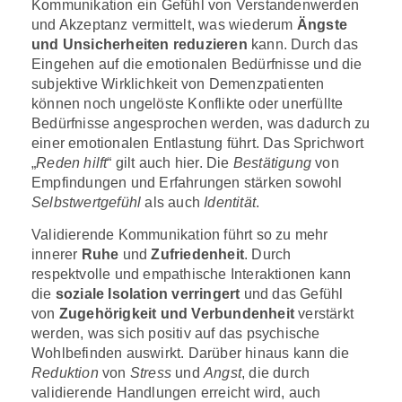
Kommunikation ein Gefühl von Verstandenwerden
und Akzeptanz vermittelt, was wiederum
Ängste
und Unsicherheiten reduzieren
kann. Durch das
Eingehen auf die emotionalen Bedürfnisse und die
subjektive Wirklichkeit von Demenzpatienten
können noch ungelöste Konflikte oder unerfüllte
Bedürfnisse angesprochen werden, was dadurch zu
einer emotionalen Entlastung führt. Das Sprichwort
„
Reden hilft
“ gilt auch hier. Die
Bestätigung
von
Empfindungen und Erfahrungen stärken sowohl
Selbstwertgefühl
als auch
Identität
.
Validierende Kommunikation führt so zu mehr
innerer
Ruhe
und
Zufriedenheit
. Durch
respektvolle und empathische Interaktionen kann
die
soziale Isolation verringert
und das Gefühl
von
Zugehörigkeit und Verbundenheit
verstärkt
werden, was sich positiv auf das psychische
Wohlbefinden auswirkt. Darüber hinaus kann die
Reduktion
von
Stress
und
Angst
, die durch
validierende Handlungen erreicht wird, auch