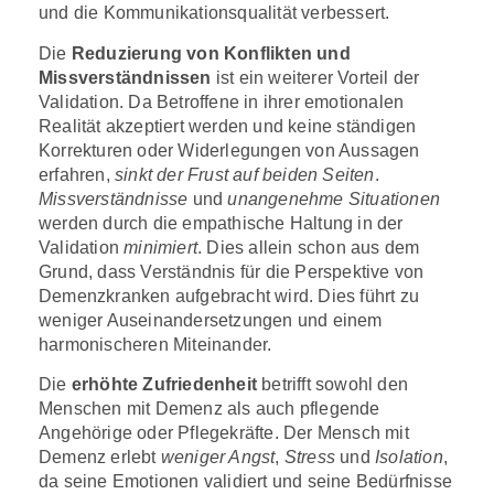
und die Kommunikationsqualität verbessert.
Die
Reduzierung von Konflikten und
Missverständnissen
ist ein weiterer Vorteil der
Validation. Da Betroffene in ihrer emotionalen
Realität akzeptiert werden und keine ständigen
Korrekturen oder Widerlegungen von Aussagen
erfahren,
sinkt der Frust auf beiden Seiten
.
Missverständnisse
und
unangenehme Situationen
werden durch die empathische Haltung in der
Validation
minimiert
. Dies allein schon aus dem
Grund, dass Verständnis für die Perspektive von
Demenzkranken aufgebracht wird. Dies führt zu
weniger Auseinandersetzungen und einem
harmonischeren Miteinander.
Die
erhöhte Zufriedenheit
betrifft sowohl den
Menschen mit Demenz als auch pflegende
Angehörige oder Pflegekräfte. Der Mensch mit
Demenz erlebt
weniger Angst
,
Stress
und
Isolation
,
da seine Emotionen validiert und seine Bedürfnisse